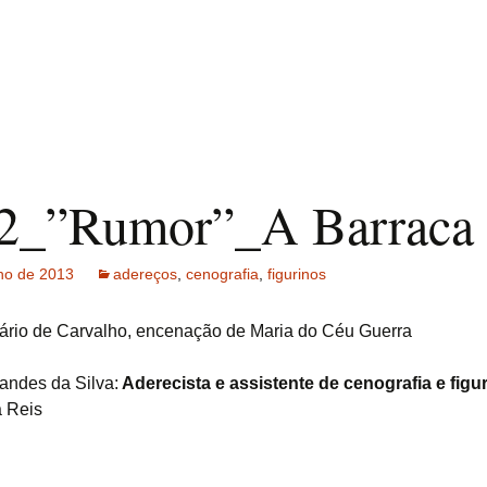
2_”Rumor”_A Barraca
ho de 2013
adereços
,
cenografia
,
figurinos
ário de Carvalho, encenação de Maria do Céu Guerra
andes da Silva:
Aderecista e assistente de cenografia e figu
 Reis