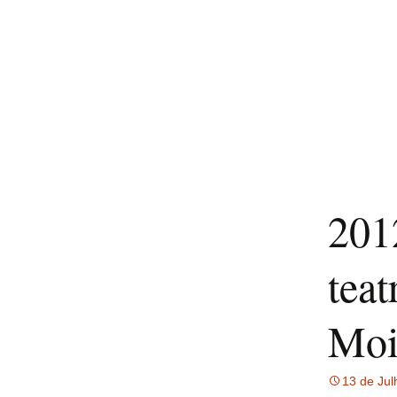
201
tea
Moi
13 de Jul