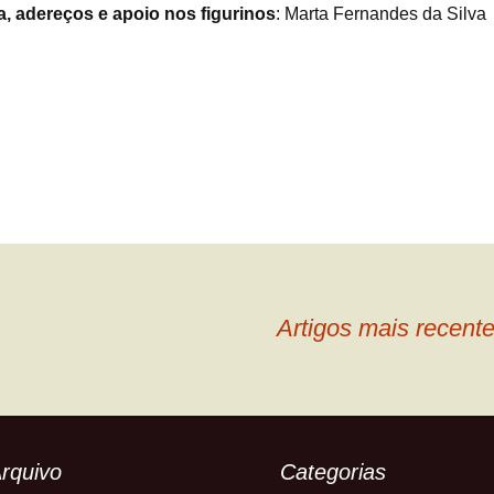
a, adereços e apoio nos figurinos
: Marta Fernandes da Silva
Artigos mais recent
rquivo
Categorias