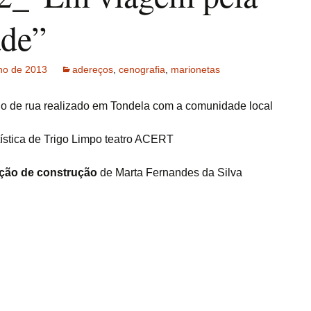
ade”
ho de 2013
adereços
,
cenografia
,
marionetas
o de rua realizado em Tondela com a comunidade local
tística de Trigo Limpo teatro ACERT
ção de construção
de Marta Fernandes da Silva