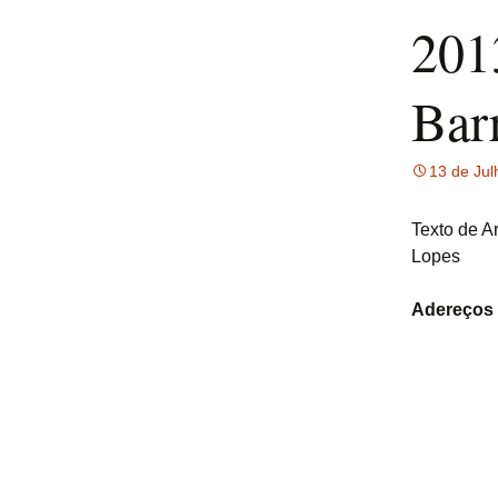
201
Bar
13 de Jul
Texto de A
Lopes
Adereços