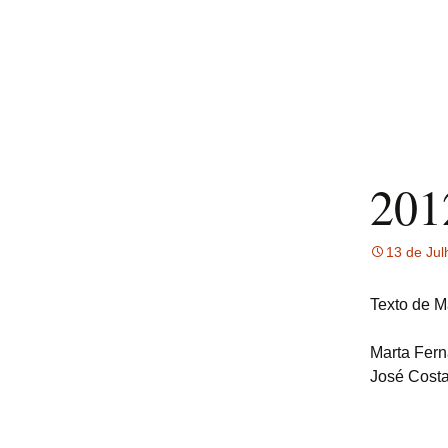
201
13 de Jul
Texto de M
Marta Fern
José Costa