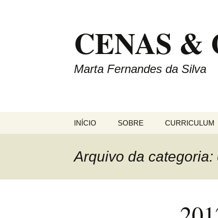
Saltar
para
CENAS &
o
conteúdo
Marta Fernandes da Silva
INÍCIO
SOBRE
CURRICULUM
Arquivo da categoria:
201