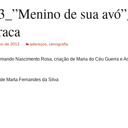
3_”Menino de sua avó
raca
ho de 2013
adereços
,
cenografia
rmando Nascimento Rosa, criação de Maria do Céu Guerra e Ad
de Marta Fernandes da Silva