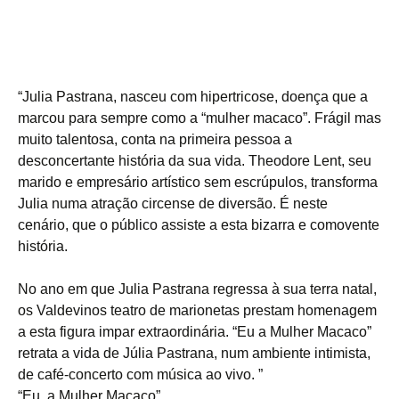
“Julia Pastrana, nasceu com hipertricose, doença que a
marcou para sempre como a “mulher macaco”. Frágil mas
muito talentosa, conta na primeira pessoa a
desconcertante história da sua vida. Theodore Lent, seu
marido e empresário artístico sem escrúpulos, transforma
Julia numa atração circense de diversão. É neste
cenário, que o público assiste a esta bizarra e comovente
história.
No ano em que Julia Pastrana regressa à sua terra natal,
os Valdevinos teatro de marionetas prestam homenagem
a esta figura impar extraordinária. “Eu a Mulher Macaco”
retrata a vida de Júlia Pastrana, num ambiente intimista,
de café-concerto com música ao vivo. ”
“Eu, a Mulher Macaco”