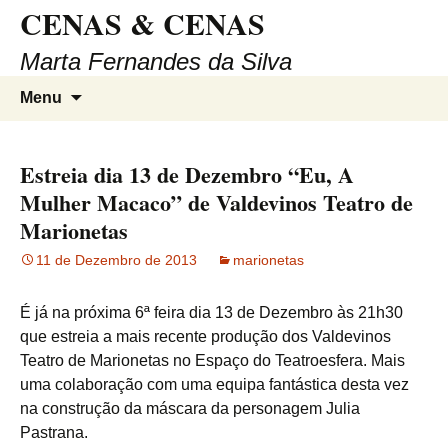
CENAS & CENAS
Saltar
para
Marta Fernandes da Silva
o
conteúdo
Pesqui
Menu
por:
Estreia dia 13 de Dezembro “Eu, A
Mulher Macaco” de Valdevinos Teatro de
Marionetas
11 de Dezembro de 2013
marionetas
É já na próxima 6ª feira dia 13 de Dezembro às 21h30
que estreia a mais recente produção dos Valdevinos
Teatro de Marionetas no Espaço do Teatroesfera. Mais
uma colaboração com uma equipa fantástica desta vez
na construção da máscara da personagem Julia
Pastrana.