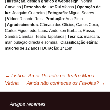
|
Ilustração, design gráfico e webdesign
: Norma
Carvalho |
Desenho de luz
: Rui Afonso |
Operação de
luz
: Joaquim Guerreiro |
Fotografia
: Miguel Soares
|
Vídeo
: Ricardo Reis |
Produção
: Ana Pinto
|
Agradecimentos
: Câmara dos Ofícios, Carlos Coxo,
Carlos Figueiredo, Laura Anderson Barbata, Russo,
Sandra Canelas, Teatro Tapafuros |
Técnica
: máscara,
manipulação directa e sombra |
Classificação etária
:
maiores de 12 anos |
Duração
: 1h15m
Navegação
←
Lisboa, Amor Perfeito no Teatro Maria
Vitória
Ainda não conheces os Favolas?
→
de
artigos
Artigos recentes