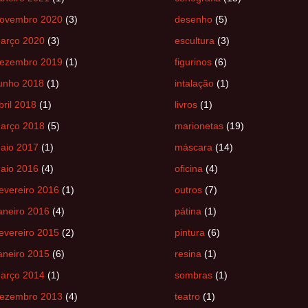
ovembro 2020
(3)
desenho
(5)
arço 2020
(3)
escultura
(3)
ezembro 2019
(1)
figurinos
(6)
unho 2018
(1)
intalação
(1)
bril 2018
(1)
livros
(1)
arço 2018
(5)
marionetas
(19)
aio 2017
(1)
máscara
(14)
aio 2016
(4)
oficina
(4)
evereiro 2016
(1)
outros
(7)
aneiro 2016
(4)
pátina
(1)
evereiro 2015
(2)
pintura
(6)
aneiro 2015
(6)
resina
(1)
arço 2014
(1)
sombras
(1)
ezembro 2013
(4)
teatro
(1)