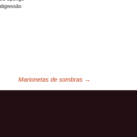
 digressão
Marionetas de sombras
→