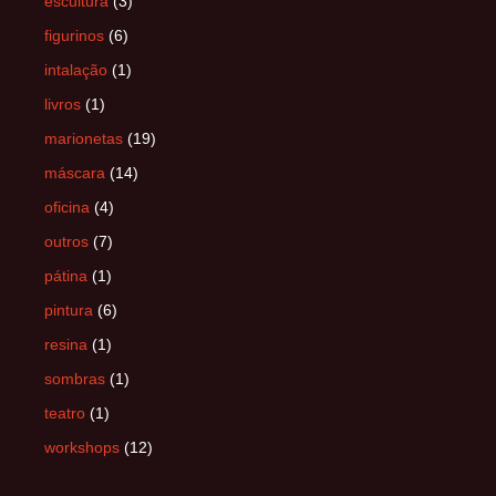
escultura
(3)
figurinos
(6)
intalação
(1)
livros
(1)
marionetas
(19)
máscara
(14)
oficina
(4)
outros
(7)
pátina
(1)
pintura
(6)
resina
(1)
sombras
(1)
teatro
(1)
workshops
(12)