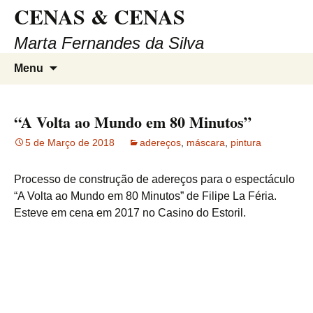
CENAS & CENAS
Saltar
para
Marta Fernandes da Silva
o
conteúdo
Pesqui
Menu
por:
“A Volta ao Mundo em 80 Minutos”
5 de Março de 2018
adereços
,
máscara
,
pintura
Processo de construção de adereços para o espectáculo
“A Volta ao Mundo em 80 Minutos” de Filipe La Féria.
Esteve em cena em 2017 no Casino do Estoril.