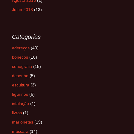
Agosto 2013
(1)
Julho 2013
(13)
Categorias
adereços
(40)
bonecos
(10)
cenografia
(15)
desenho
(5)
escultura
(3)
figurinos
(6)
intalação
(1)
livros
(1)
marionetas
(19)
máscara
(14)