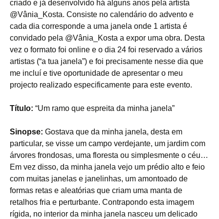
criado e já desenvolvido há alguns anos pela artista
@Vânia_Kosta. Consiste no calendário do advento e
cada dia corresponde a uma janela onde 1 artista é
convidado pela @Vânia_Kosta a expor uma obra. Desta
vez o formato foi online e o dia 24 foi reservado a vários
artistas (“a tua janela”) e foi precisamente nesse dia que
me incluí e tive oportunidade de apresentar o meu
projecto realizado especificamente para este evento.
Título:
“Um ramo que espreita da minha janela”
Sinopse:
Gostava que da minha janela, desta em
particular, se visse um campo verdejante, um jardim com
árvores frondosas, uma floresta ou simplesmente o céu…
Em vez disso, da minha janela vejo um prédio alto e feio
com muitas janelas e janelinhas, um amontoado de
formas retas e aleatórias que criam uma manta de
retalhos fria e perturbante. Contrapondo esta imagem
rígida, no interior da minha janela nasceu um delicado